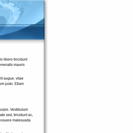
s libero tincidunt
venenatis mauris
it augue, vitae
um justo. Etiam
turpis. Vestibulum
te sed, tincidunt ac,
 Ut posuere malesuada