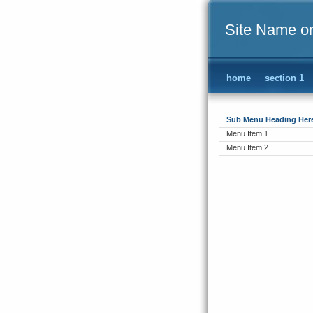
Site Name o
home
section 1
Sub Menu Heading Her
Menu Item 1
Menu Item 2